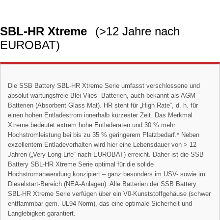
SBL-HR Xtreme
(>12 Jahre nach
EUROBAT)
Die SSB Battery SBL-HR Xtreme Serie umfasst verschlossene und
absolut wartungsfreie Blei-Vlies- Batterien, auch bekannt als AGM-
Batterien (Absorbent Glass Mat). HR steht für „High Rate“, d. h. für
einen hohen Entladestrom innerhalb kürzester Zeit. Das Merkmal
Xtreme bedeutet extrem hohe Entladeraten und 30 % mehr
Hochstromleistung bei bis zu 35 % geringerem Platzbedarf.* Neben
exzellentem Entladeverhalten wird hier eine Lebensdauer von > 12
Jahren („Very Long Life“ nach EUROBAT) erreicht. Daher ist die SSB
Battery SBL-HR Xtreme Serie optimal für die solide
Hochstromanwendung konzipiert – ganz besonders im USV- sowie im
Dieselstart-Bereich (NEA-Anlagen). Alle Batterien der SSB Battery
SBL-HR Xtreme Serie verfügen über ein V0-Kunststoffgehäuse (schwer
entflammbar gem. UL94-Norm), das eine optimale Sicherheit und
Langlebigkeit garantiert.