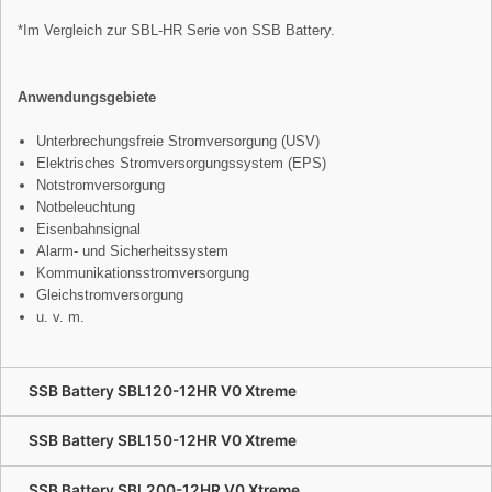
*Im Vergleich zur SBL-HR Serie von SSB Battery.
Anwendungsgebiete
Unterbrechungsfreie Stromversorgung (USV)
Elektrisches Stromversorgungssystem (EPS)
Notstromversorgung
Notbeleuchtung
Eisenbahnsignal
Alarm- und Sicherheitssystem
Kommunikationsstromversorgung
Gleichstromversorgung
u. v. m.
SSB Battery SBL120-12HR V0 Xtreme
SSB Battery SBL150-12HR V0 Xtreme
SSB Battery SBL200-12HR V0 Xtreme