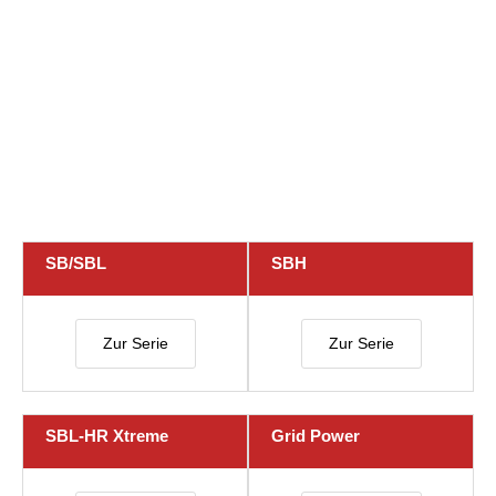
SB/SBL
SBH
Zur Serie
Zur Serie
SBL-HR Xtreme
Grid Power