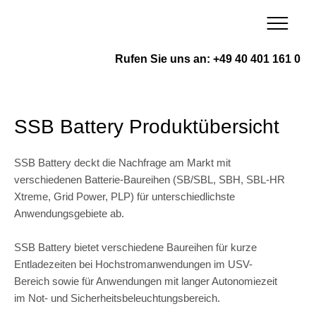
Zum
Inhalt
springen
Rufen Sie uns an: +49 40 401 161 0
SSB Battery Produktübersicht
SSB Battery deckt die Nachfrage am Markt mit
verschiedenen Batterie-Baureihen (SB/SBL, SBH, SBL-HR
Xtreme, Grid Power, PLP) für unterschiedlichste
Anwendungsgebiete ab.
SSB Battery bietet verschiedene Baureihen für kurze
Entladezeiten bei Hochstromanwendungen im USV-
Bereich sowie für Anwendungen mit langer Autonomiezeit
im Not- und Sicherheitsbeleuchtungsbereich.