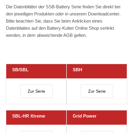
Die Datenblätter der SSB-Battery Serie finden Sie direkt bei
den jeweiligen Produkten oder in unserem
Downloadcenter
.
Bitte beachten Sie, dass Sie beim Anklicken eines
Datenblattes auf den Battery-Kutter Online Shop verlinkt
werden, in dem abweichende AGB gelten.
SB/SBL
SBH
Zur Serie
Zur Serie
SBL-HR Xtreme
Grid Power